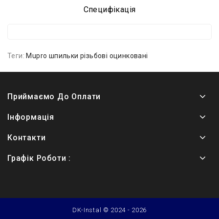
Специфікація
Теги:
Mupro шпильки різьбові оцинковані
Приймаємо До Оплати
Інформація
Контакти
Графік Роботи :
DK-Instal © 2024 - 2026