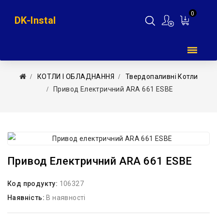
0
DK-Instal
Мій
кошик
КОТЛИ І ОБЛАДНАННЯ
Твердопаливні Котли
Привод Електричний ARA 661 ESBE
Привод Електричний ARA 661 ESBE
Код продукту:
106327
Наявність:
В наявності