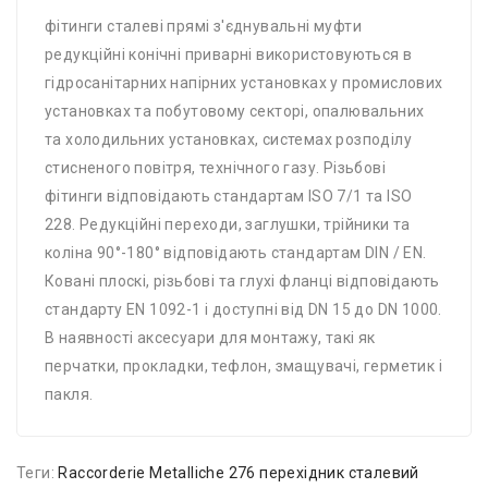
фітинги сталеві прямі з'єднувальні муфти
редукційні конічні приварні використовуються в
гідросанітарних напірних установках у промислових
установках та побутовому секторі, опалювальних
та холодильних установках, системах розподілу
стисненого повітря, технічного газу. Різьбові
фітинги відповідають стандартам ISO 7/1 та ISO
228. Редукційні переходи, заглушки, трійники та
коліна 90°-180° відповідають стандартам DIN / EN.
Ковані плоскі, різьбові та глухі фланці відповідають
стандарту EN 1092-1 і доступні від DN 15 до DN 1000.
В наявності аксесуари для монтажу, такі як
перчатки, прокладки, тефлон, змащувачі, герметик і
пакля.
Теги:
Raccorderie Metalliche 276 перехідник сталевий