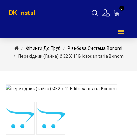
0
DK-Instal
Мій
кошик
Фітинги До Труб
Різьбова Система Bonomi
Перехідник (гайка) Ø32 Х 1″ В Idrosanitaria Bonomi