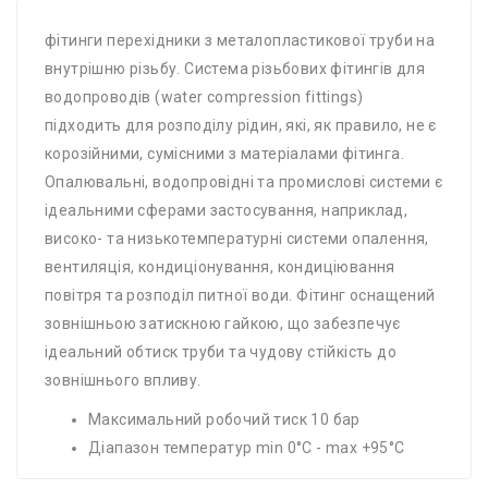
фітинги перехідники з металопластикової труби на
внутрішню різьбу. Система різьбових фітингів для
водопроводів (water compression fittings)
підходить для розподілу рідин, які, як правило, не є
корозійними, сумісними з матеріалами фітинга.
Опалювальні, водопровідні та промислові системи є
ідеальними сферами застосування, наприклад,
високо- та низькотемпературні системи опалення,
вентиляція, кондиціонування, кондиціювання
повітря та розподіл питної води. Фітинг оснащений
зовнішньою затискною гайкою, що забезпечує
ідеальний обтиск труби та чудову стійкість до
зовнішнього впливу.
Максимальний робочий тиск 10 бар
Діапазон температур min 0°C - max +95°C