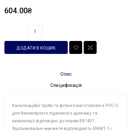
604.00₴
кількість
ДОДАТИ В КОШИК
Опис
Специфікація
Каналізаційні труби та фітинги виготовлені з PVC-U
для безнапірного підземного дренажу та
каналізації відповідно до норми EN1401.
Ущільнювальні манжети відповідають EN681-1 і