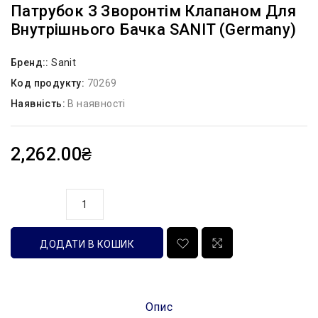
Патрубок З Зворонтім Клапаном Для
Внутрішнього Бачка SANIT (Germany)
Бренд::
Sanit
Код продукту:
70269
Наявність:
В наявності
2,262.00₴
кількість
ДОДАТИ В КОШИК
Опис