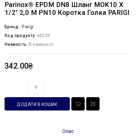
Parinox® EPDM DN8 Шланг MOK10 Х
1/2″ 2,0 М PN10 Коротка Голка PARIGI
Бренд::
Parigi
Код продукту:
60239
Наявність:
В наявності
342.00₴
кількість
ДОДАТИ В КОШИК
Опис