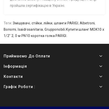
пройшла сертифікацію в Україні.
Теги:
Змішувачі
,
стійки
,
лійки
,
шланги PARIGI
,
Albetroni
,
Bonomi
,
Isaidrosanitaria
,
Grupponobili.Купити шланг MOK10 х
1/2″ 2
,
0 м PN10 коротка голка PARIGI.
Приймаємо До Оплати
Інформація
Контакти
Графік Роботи :