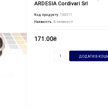
ARDESIA Cordivari Srl
Код продукту:
100311
Наявність:
В наявності
171.00₴
кількість
ДОДАТИ В КОШ