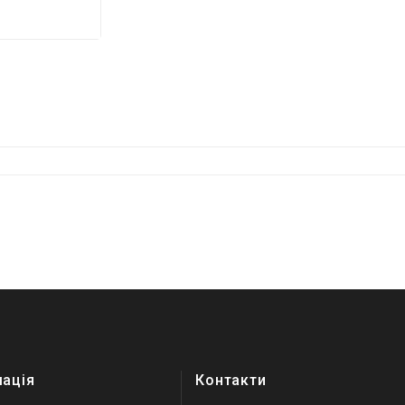
мація
Контакти