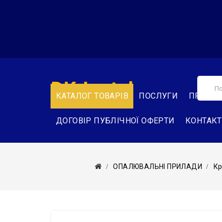
DK-Instal
КАТАЛОГ ТОВАРІВ
ПОСЛУГИ
ПРО НА
ДОГОВІР ПУБЛІЧНОЇ ОФЕРТИ
КОНТАК
ОПАЛЮВАЛЬНІ ПРИЛАДИ
Кр