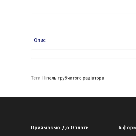
Опис
Теги:
Ніпель трубчатого радіатора
Приймаємо До Оплати
Інфор