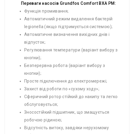
Переваги насосів Grundfos Comfort BXA PM:
Функція промивання;
Автоматичний режим видалення бактерій
legionella (якщо підтримується системою);
Автоматичне визначення вихідних днів і
відпусток;
Регулювання температури (варіант вибору з
кнопки);
Безперервна робота (варіант вибору з
кнопки);
Просте підключення до електромережі;
Захист від роботи по «сухому ходу»;
Сферичний ротор стійкий до накипу та легко
обслуговується;
Зносостійкий підшипник, що змащується
робочою рідиною;
Відсутність витоку, завдяки нерухомому