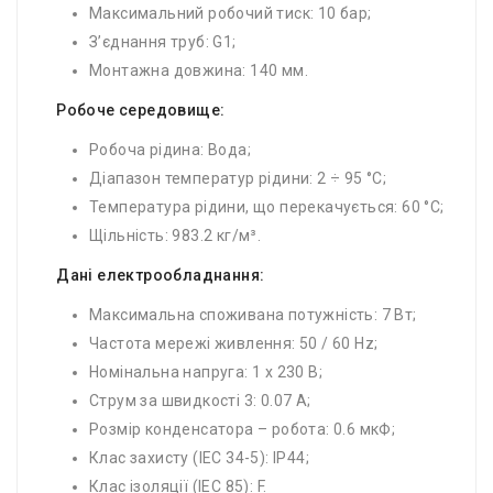
Максимальний робочий тиск: 10 бар;
З’єднання труб: G1;
Монтажна довжина: 140 мм.
Робоче середовище:
Робоча рідина: Вода;
Діапазон температур рідини: 2 ÷ 95 °C;
Температура рідини, що перекачується: 60 °C;
Щільність: 983.2 кг/м³.
Дані електрообладнання:
Максимальна споживана потужність: 7 Вт;
Частота мережі живлення: 50 / 60 Hz;
Номінальна напруга: 1 x 230 В;
Струм за швидкості 3: 0.07 A;
Розмір конденсатора – робота: 0.6 мкФ;
Клас захисту (IEC 34-5): IP44;
Клас ізоляції (IEC 85): F.