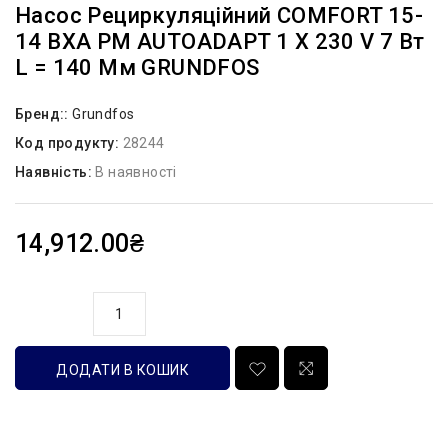
Насос Рециркуляційний COMFORT 15-
14 BXA PM AUTOADAPT 1 Х 230 V 7 Вт
L = 140 Мм GRUNDFOS
Бренд::
Grundfos
Код продукту:
28244
Наявність:
В наявності
14,912.00₴
кількість
ДОДАТИ В КОШИК