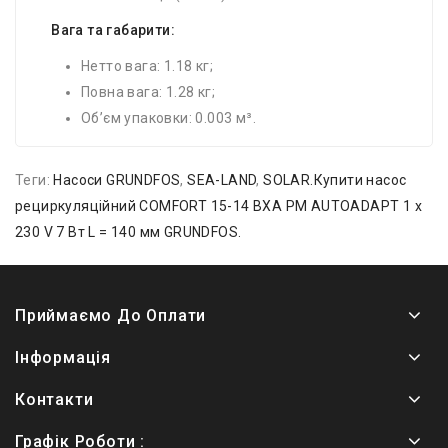
Вага та габарити:
Нетто вага: 1.18 кг;
Повна вага: 1.28 кг;
Об’єм упаковки: 0.003 м³.
Теги:
Насоси GRUNDFOS
,
SEA-LAND
,
SOLAR.Купити насос
рециркуляційний COMFORT 15-14 BXA PM AUTOADAPT 1 х
230 V 7 Вт L = 140 мм GRUNDFOS.
Приймаємо До Оплати
Інформація
Контакти
Графік Роботи :