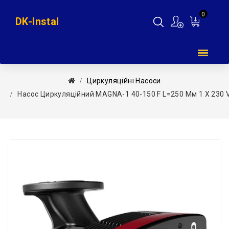
0
DK-Instal
Мій
кошик
Циркуляційні Насоси
Насос Циркуляційний MAGNA-1 40-150 F L=250 Мм 1 X 230