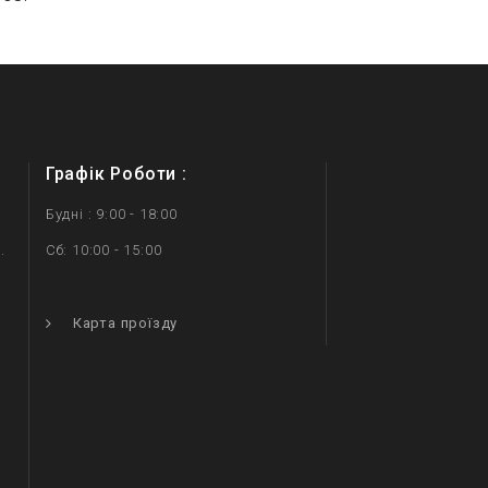
Графік Роботи :
Будні : 9:00 - 18:00
.
Сб: 10:00 - 15:00
.
Карта проїзду