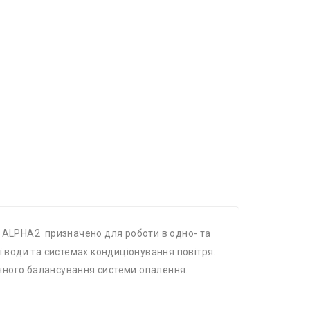
 ALPHA2 призначено для роботи в одно- та
ї води та системах кондиціонування повітря.
чного балансування системи опалення.