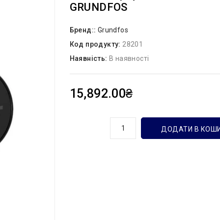
GRUNDFOS
Бренд::
Grundfos
Код продукту:
28201
Наявність:
В наявності
15,892.00₴
кількість
ДОДАТИ В КОШ