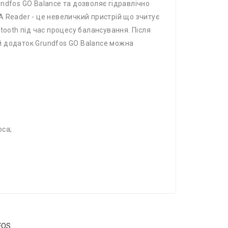
dfos GO Balance та дозволяє гідравлічно
 Reader - це невеличкий пристрій що зчитує
tooth під час процесу балансування. Після
й додаток Grundfos GO Balance можна
са;
FOS.