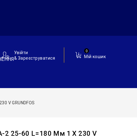
0
Увійти
Мій кошик
& Зареєструватися
НЕННЯ
 230 V GRUNDFOS
-2 25-60 L=180 Мм 1 X 230 V