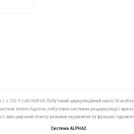
Побутовий циркуляційний насос Grundfos
м 1 x 230 V GRUNDFOS.
истемі теплої підлоги, побутових системах рециркуляції гарячо
т, має широкий спектр режимів керування та функцію гідравлі
Система ALPHA2