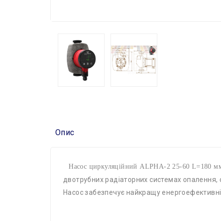
Опис
Насос циркуляційний ALPHA-2 25-60 L=180 м
двотрубних радіаторних системах опалення, с
Насос забезпечує найкращу енергоефективніс