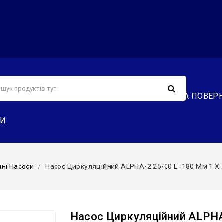
С
СЕРВІС
ДОСТАВКА ТА ОПЛАТА
ОБМІН ТА ПОВЕР
ТИ
ні Насоси
Насос Циркуляційний ALPHA-2 25-60 L=180 Мм 1 X
Насос Циркуляційний ALPHA