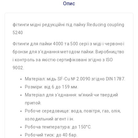
Опис
фітинги мідні редукційні під пайку Reducing coupling
5240
Фітинги для пайки 4000 та 500 серії з міді і червоної
бронзи для з'єднання методом пайки. Виробництво
і контроль за якістю сертифіковані згідно з ISO
9002.
Матеріал: мідь SF-Cu № 2.0090 згідно DIN 1787.
Розміри: від 6 до 159 мм.
Матеріал для з'єднання: м'який чи твердий
припой.
Робоче середовище: вода, повітря, газ, олія,
холодильний агент і ін.
Робоча температура: до 150°С.
Робочий тиск: до 40 бар.