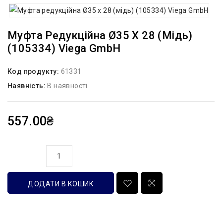
Муфта Редукційна Ø35 Х 28 (мідь)
(105334) Viega GmbH
Код продукту:
61331
Наявність:
В наявності
557.00₴
кількість
ДОДАТИ В КОШИК