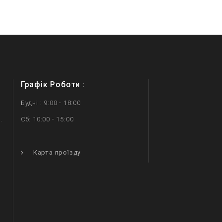
Графік Роботи :
Будні : 9:00 - 18:00
.
Сб: 10:00 - 15:00
.
Карта проїзду