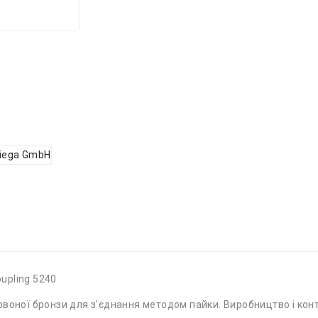
oupling 5240
червоної бронзи для з'єднання методом пайки. Виробництво і конт