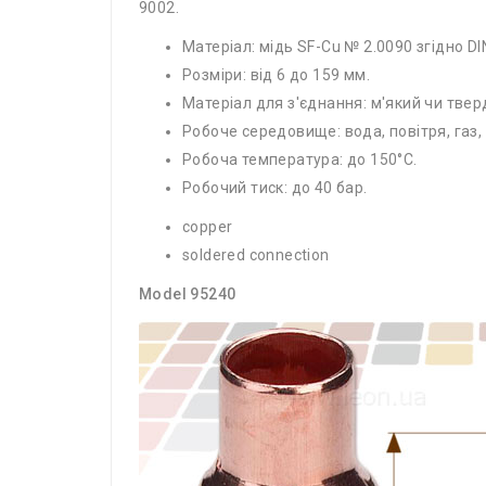
9002.
Матеріал: мідь SF-Cu № 2.0090 згідно DI
Розміри: від 6 до 159 мм.
Матеріал для з'єднання: м'який чи твер
Робоче середовище: вода, повітря, газ, о
Робоча температура: до 150°С.
Робочий тиск: до 40 бар.
copper
soldered connection
Model 95240