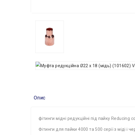
Опис
фітинги мідні редукційні під пайку Reducing c
Фітинги для пайки 4000 та 500 серії з міді і 