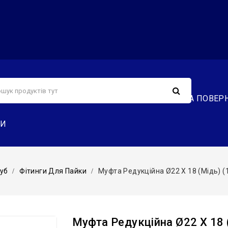
С
СЕРВІС
ДОСТАВКА ТА ОПЛАТА
ОБМІН ТА ПОВЕР
ТИ
руб
Фітинги Для Пайки
Муфта Редукційна Ø22 Х 18 (мідь) 
Муфта Редукційна Ø22 Х 18 