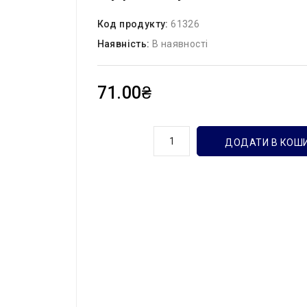
Код продукту:
61326
Наявність:
В наявності
71.00₴
кількість
ДОДАТИ В КОШ