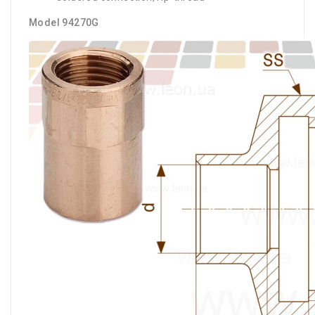
Model 94270G