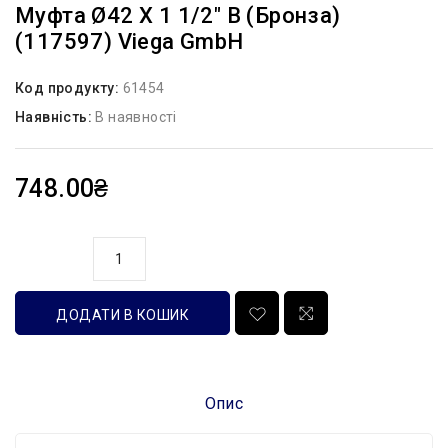
Муфта Ø42 Х 1 1/2″ В (бронза)
(117597) Viega GmbH
Код продукту:
61454
Наявність:
В наявності
748.00₴
кількість
ДОДАТИ В КОШИК
Опис