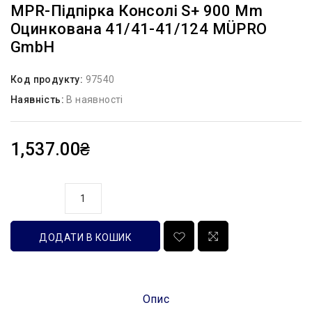
MPR-Підпірка Консолі S+ 900 Mm
Оцинкована 41/41-41/124 MÜPRO
GmbH
Код продукту:
97540
Наявність:
В наявності
1,537.00₴
кількість
ДОДАТИ В КОШИК
Опис