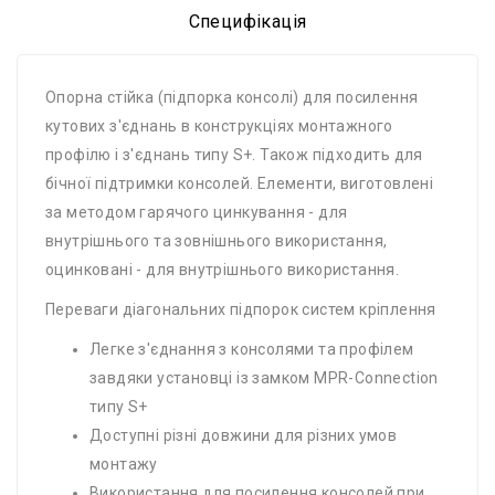
Специфікація
Опорна стійка (підпорка консолі) для посилення
кутових з'єднань в конструкціях монтажного
профілю і з'єднань типу S+. Також підходить для
бічної підтримки консолей. Елементи, виготовлені
за методом гарячого цинкування - для
внутрішнього та зовнішнього використання,
оцинковані - для внутрішнього використання.
Переваги діагональних підпорок систем кріплення
Легке з'єднання з консолями та профілем
завдяки установці із замком MPR-Connection
типу S+
Доступні різні довжини для різних умов
монтажу
Використання для посилення консолей при