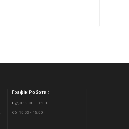
Графік Роботи :
Будні : 9:00 - 18:00
.
Сб: 10:00 - 15:00
.