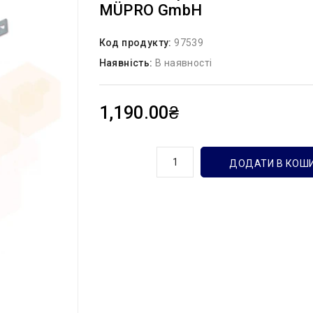
MÜPRO GmbH
Код продукту:
97539
Наявність:
В наявності
1,190.00₴
кількість
ДОДАТИ В КОШ