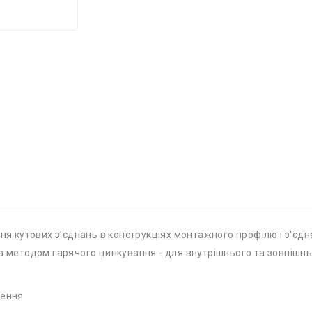
ня кутових з'єднань в конструкціях монтажного профілю і з'єдн
а методом гарячого цинкування - для внутрішнього та зовнішнь
лення