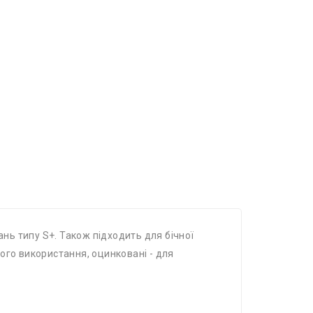
ань типу S+. Також підходить для бічної
ого використання, оцинковані - для