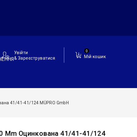
0
Увійти
Мій кошик
& Зареєструватися
НЕННЯ
ована 41/41-41/124 MÜPRO GmbH
40 Mm Оцинкована 41/41-41/124