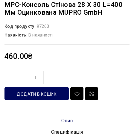
MPC-Консоль Стінова 28 Х 30 L=400
Мм Оцинкована MÜPRO GmbH
Код продукту:
97263
Наявність:
В наявності
460.00₴
кількість
ДОДАТИ В КОШИК
Опис
Специфікація