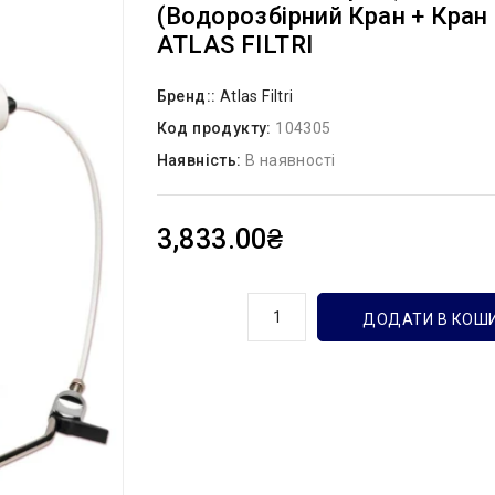
(водорозбірний Кран + Кран 
ATLAS FILTRI
Бренд::
Atlas Filtri
Код продукту:
104305
Наявність:
В наявності
3,833.00₴
кількість
ДОДАТИ В КОШ