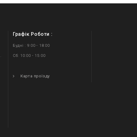
Графік Роботи :
Будні : 9:00 - 18:00
.
Сб: 10:00 - 15:00
.
Карта проїзду