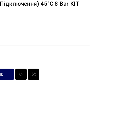
Підключення) 45°C 8 Bar KIT
ИК