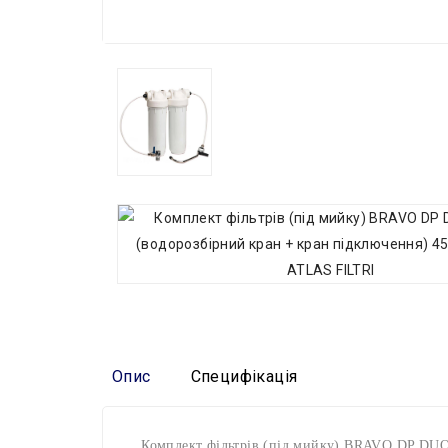
Опис
Специфікація
Комплект фільтрів (під мийку) BRAVO DP DUO B