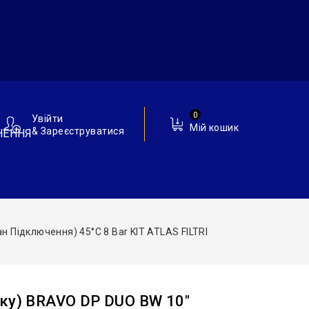
0
Увійти
Мій кошик
& Зареєструватися
НЕННЯ
 Підключення) 45°C 8 Bar KIT ATLAS FILTRI
йку) BRAVO DP DUO BW 10″