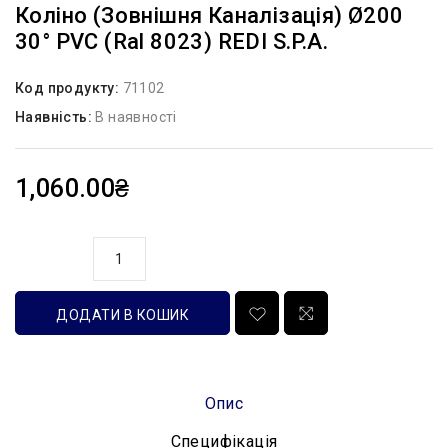
Коліно (зовнішня Каналізація) Ø200
30° PVC (Ral 8023) REDI S.p.a.
Код продукту:
71102
Наявність:
В наявності
1,060.00₴
кількість
ДОДАТИ В КОШИК
Опис
Специфікація