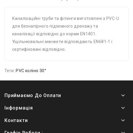
Каналізаційні труби та фітинги виготовлені з PVC-U
для безнапірного підземного дренажу та
каналізації відповідно до норми EN1401.
Ущільнювальні манжети відповідають EN681-1 і
сертифіковані відповідно.
Теги:
PVC коліно 30°
Приймаємо До Оплати
Інформація
Контакти
Графік Роботи :