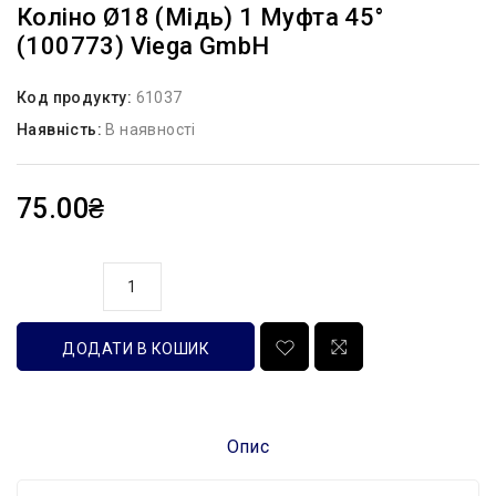
Коліно Ø18 (мідь) 1 Муфта 45°
(100773) Viega GmbH
Код продукту:
61037
Наявність:
В наявності
75.00₴
кількість
ДОДАТИ В КОШИК
Опис