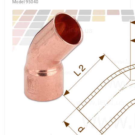
Model 95040