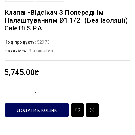
Клапан-Відсікач З Попереднім
Налаштуванням Ø1 1/2″ (без Ізоляції)
Caleffi S.p.a.
Код продукту:
52973
Наявність:
В наявності
5,745.00₴
кількість
ДОДАТИ В КОШИК