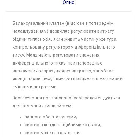
Опис
Балансувальний клапан (відсікач з попереднім
налаштуванням) дозволяє регулювати витрату
рідини теплоносія, який живить частину контура,
контрольовану регулятором диференціального
тиску. Можливість регулювати значення
диференціального тиску, при попередньо
визначених розрахункових витратах, запобігає
явища появи шуму і високої швидкості в системах із
змінними витратами.
Застосування пропонованої серії рекомендується
для наступних типів систем:
зонного або зі стояками;
систем з конденсаційними котлами;
систем міського опалення;