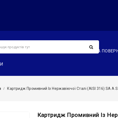
С
СЕРВІС
ДОСТАВКА ТА ОПЛАТА
ОБМІН ТА ПОВЕР
ТИ
в
Картридж Промивний Із Нержавіючої Сталі (AISI 316) SA A SX 10
Картридж Промивний Із Нерж