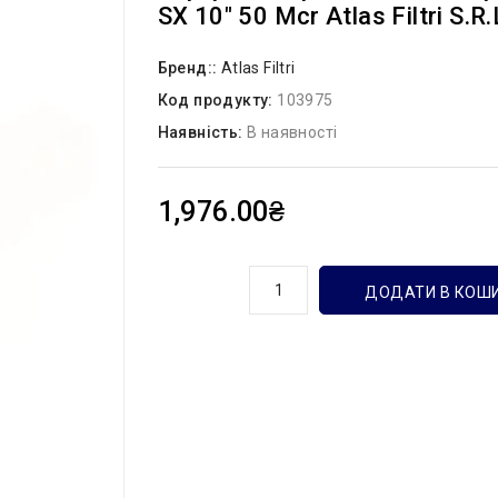
SX 10″ 50 Mcr Atlas Filtri S.r.
Бренд::
Atlas Filtri
Код продукту:
103975
Наявність:
В наявності
1,976.00₴
кількість
ДОДАТИ В КОШ