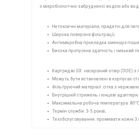
з мікробіологічно забрудненої водою або вод
Нетоксичні матеріали, придатні для пит
Широка поверхня фільтрації;
Антимікробна прокладка зменшує пошир
Висока пропускна здатність і низький п
Картриджі SX: наскрізний отвір (DOE) 
Можуть бути встановлені в корпусах ст
Фільтруючий матеріал: сітка з нержавіюч
Внутрішній стрижень і кінцеві адаптери:
Максимальна робоча температура: 80°C 
Термін служби: 3-5 років;
Техобслуговування: промивати кожні 3 м