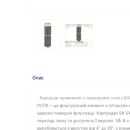
Опис
Картридж промивний із нержавіючої сталі (AISI 3
FILTRI — це фільтруючий елемент з сітчасти
широкої поверхні фільтрації. Картриджі SA S
перепад тиску та доступні в 2 версіях: SA-A 
виробляються з висотою від 4″ до 20″, з різ