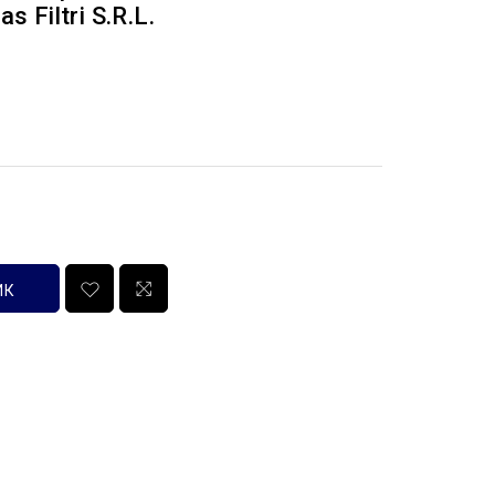
 Filtri S.r.l.
ИК