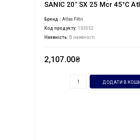
SANIC 20″ SX 25 Mcr 45°C Atlas
Бренд::
Atlas Filtri
Код продукту:
103552
Наявність:
В наявності
2,107.00₴
кількість
ДОДАТИ В КОШ