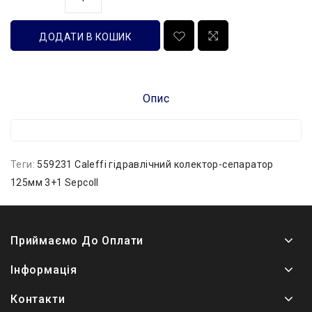
ДОДАТИ В КОШИК
Опис
Теги:
559231 Caleffi гідравлічний колектор-сепаратор
125мм 3+1 Sepcoll
Приймаємо До Оплати
Інформація
Контакти