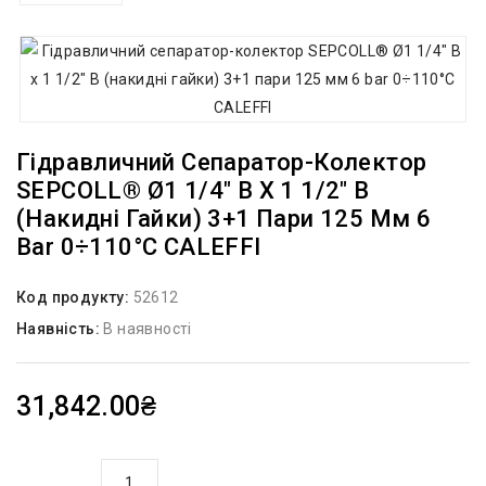
Гідравличний Сепаратор-Колектор
SEPCOLL® Ø1 1/4″ В X 1 1/2″ В
(накидні Гайки) 3+1 Пари 125 Мм 6
Bar 0÷110°C CALEFFI
Код продукту:
52612
Наявність:
В наявності
31,842.00₴
кількість