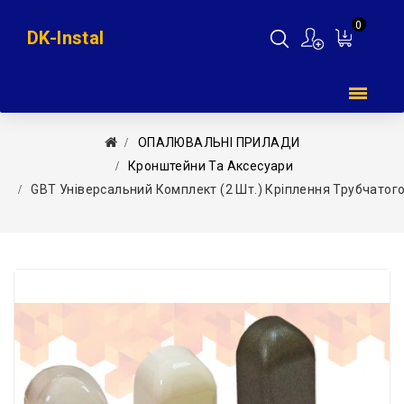
0
DK-Instal
Мій
кошик
ОПАЛЮВАЛЬНІ ПРИЛАДИ
Кронштейни Та Аксесуари
GBT Універсальний Комплект (2 Шт.) Кріплення Трубчатог