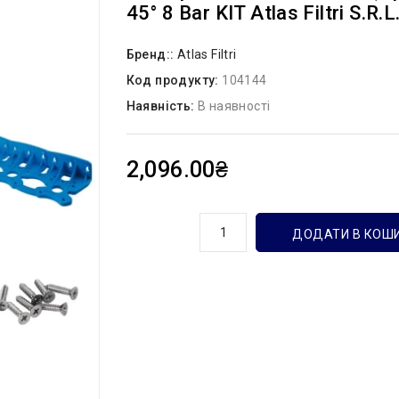
45° 8 Bar KIT Atlas Filtri S.r.l
Бренд::
Atlas Filtri
Код продукту:
104144
Наявність:
В наявності
2,096.00₴
кількість
ДОДАТИ В КОШ