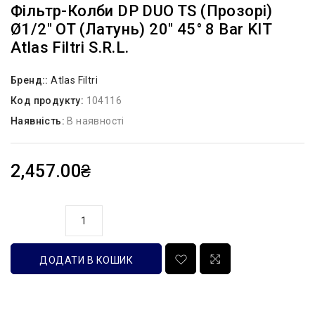
Фільтр-Колби DP DUO TS (прозорі)
Ø1/2″ OT (латунь) 20″ 45° 8 Bar KIT
Atlas Filtri S.r.l.
Бренд::
Atlas Filtri
Код продукту:
104116
Наявність:
В наявності
2,457.00₴
кількість
ДОДАТИ В КОШИК