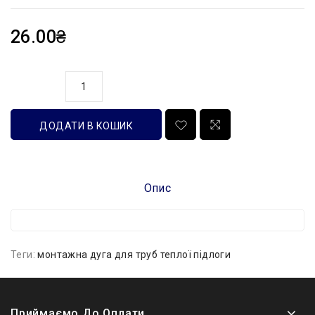
26.00₴
кількість
ДОДАТИ В КОШИК
Опис
Теги:
монтажна дуга для труб теплої підлоги
Приймаємо До Оплати