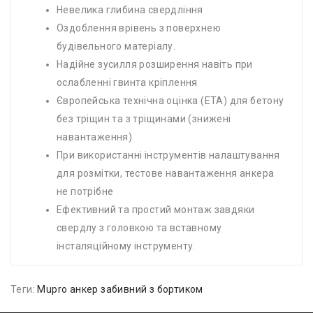
Невелика глибина свердління
Оздоблення врівень з поверхнею
будівельного матеріалу.
Надійне зусилля розширення навіть при
ослабленні гвинта кріплення
Європейська технічна оцінка (ETA) для бетону
без тріщин та з тріщинами (знижені
навантаження)
При використанні інструментів налаштування
для розмітки, тестове навантаження анкера
не потрібне
Ефективний та простий монтаж завдяки
свердлу з головкою та вставному
інсталяційному інструменту.
Теги:
Mupro анкер забивний з бортиком