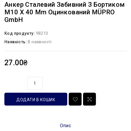
Анкер Сталевий Забивний З Бортиком
М10 Х 40 Mm Оцинкований MÜPRO
GmbH
Код продукту:
98210
Наявність:
В наявності
27.00₴
кількість
ДОДАТИ В КОШИК
Опис