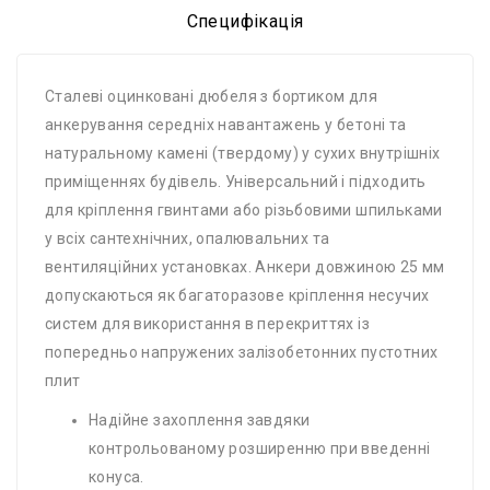
Специфікація
Сталеві оцинковані дюбеля з бортиком для
анкерування середніх навантажень у бетоні та
натуральному камені (твердому) у сухих внутрішніх
приміщеннях будівель. Універсальний і підходить
для кріплення гвинтами або різьбовими шпильками
у всіх сантехнічних, опалювальних та
вентиляційних установках. Анкери довжиною 25 мм
допускаються як багаторазове кріплення несучих
систем для використання в перекриттях із
попередньо напружених залізобетонних пустотних
плит
Надійне захоплення завдяки
контрольованому розширенню при введенні
конуса.