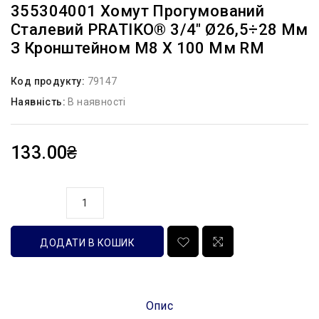
355304001 Хомут Прогумований
Сталевий PRATIKO® 3/4″ Ø26,5÷28 Мм
З Кронштейном M8 X 100 Мм RM
Код продукту:
79147
Наявність:
В наявності
133.00₴
кількість
ДОДАТИ В КОШИК
Опис