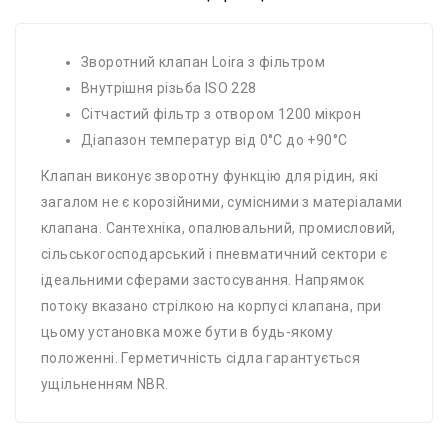
Зворотний клапан Loira з фільтром
Внутрішня різьба ISO 228
Сітчастий фільтр з отвором 1200 мікрон
Діапазон температур від 0°C до +90°C
Клапан виконує зворотну функцію для рідин, які
загалом не є корозійними, сумісними з матеріалами
клапана. Сантехніка, опалювальний, промисловий,
сільськогосподарський і пневматичний сектори є
ідеальними сферами застосування. Напрямок
потоку вказано стрілкою на корпусі клапана, при
цьому установка може бути в будь-якому
положенні. Герметичність сідла гарантується
ущільненням NBR.