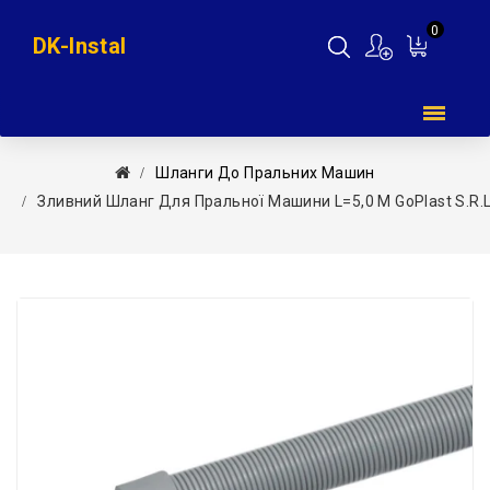
0
DK-Instal
Мій
кошик
Шланги До Пральних Машин
Зливний Шланг Для Пральної Машини L=5,0 М GoPlast S.r.l