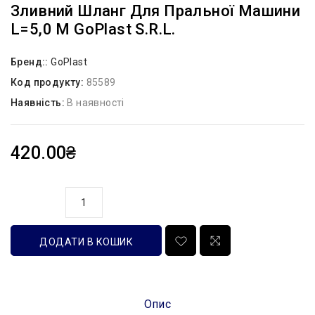
Зливний Шланг Для Пральної Машини
L=5,0 М GoPlast S.r.l.
Бренд::
GoPlast
Код продукту:
85589
Наявність:
В наявності
420.00₴
кількість
ДОДАТИ В КОШИК
Опис