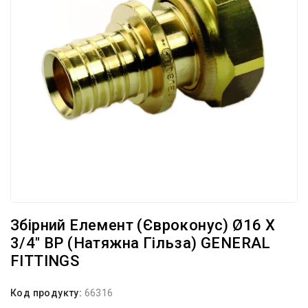
Збірний Елемент (євроконус) Ø16 X
3/4″ ВР (натяжна Гільза) GENERAL
FITTINGS
Код продукту:
66316