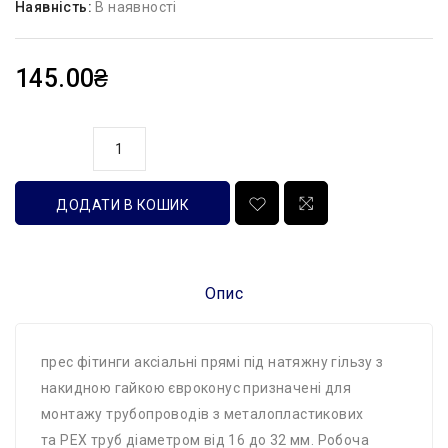
Наявність:
В наявності
145.00₴
кількість
ДОДАТИ В КОШИК
Опис
прес фітинги аксіальні прямі під натяжну гільзу з
накидною гайкою євроконус призначені для
монтажу трубопроводів з металопластикових
та PEX труб діаметром від 16 до 32 мм. Робоча