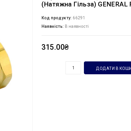
(натяжна Гільза) GENERAL 
Код продукту:
66291
Наявність:
В наявності
315.00₴
кількість
ДОДАТИ В КОШ