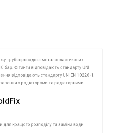
тажу трубопроводів з металопластикових
10 бар. Фітинги відповідають стандарту UNI
блення відповідають стандарту UNI EN 10226-1.
 опалення з радіаторами та радіаторними
oldFix
и для кращого розподілу та заміни води