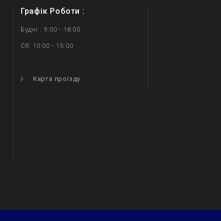
Графік Роботи :
Будні : 9:00 - 18:00
.
Сб: 10:00 - 15:00
.
Карта проїзду