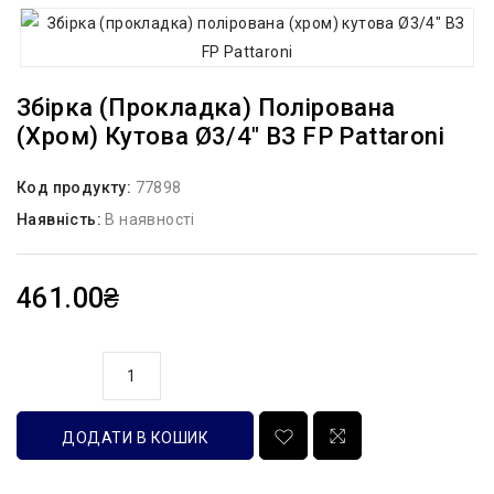
Збірка (прокладка) Полірована
(хром) Кутова Ø3/4″ ВЗ FP Pattaroni
Код продукту:
77898
Наявність:
В наявності
461.00₴
кількість
ДОДАТИ В КОШИК