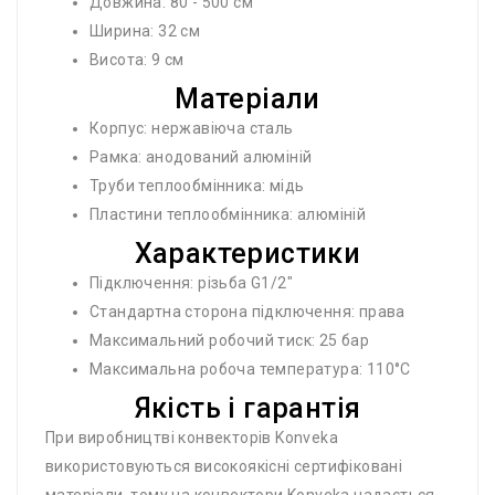
Довжина: 80 - 500 см
Ширина: 32 см
Висота: 9 см
Матеріали
Корпус: нержавіюча сталь
Рамка: анодований алюміній
Труби теплообмінника: мідь
Пластини теплообмінника: алюміній
Характеристики
Підключення: різьба G1/2"
Стандартна сторона підключення: права
Максимальний робочий тиск: 25 бар
Максимальна робоча температура: 110°C
Якість і гарантія
При виробництві конвекторів Konveka
використовуються високоякісні сертифіковані