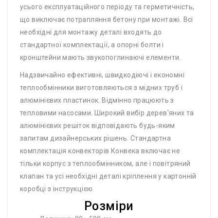
усього експлуатаційного періоду та герметичність,
що виключає потрапляння бетону при монтажі. Всі
необхідні для монтажу деталі входять до
стандартної комплектації, а опорні болти і
кронштейни мають звукопоглинаючі елементи.
Надзвичайно ефективні, швидкодіючі і економні
теплообмінники виготовляються з мідних труб і
алюмінієвих пластинок. Відмінно працюють з
тепловими насосами. Широкий вибір дерев'яних та
алюмінієвих решіток відповідають будь-яким
запитам дизайнерських рішень. Стандартна
комплектація конвекторів Конвека включає не
тільки корпус з теплообмінником, але і повітряний
клапан та усі необхідні деталі кріплення у картонній
коробці з інструкцією.
Розміри