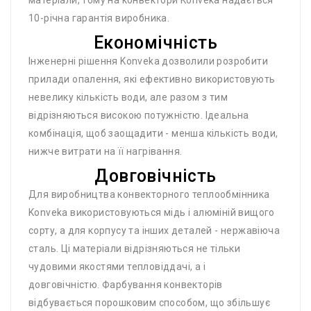
матеріали, тому на конвектори Konveka надається
10-річна гарантія виробника.
Економічність
Інженерні рішення Konveka дозволили розробити
прилади опалення, які ефективно використовують
невелику кількість води, але разом з тим
відрізняються високою потужністю. Ідеальна
комбінація, щоб заощадити - менша кількість води,
нижче витрати на її нагрівання.
Довговічність
Для виробництва конвекторного теплообмінника
Konveka використовуються мідь і алюміній вищого
сорту, а для корпусу та інших деталей - нержавіюча
сталь. Ці матеріали відрізняються не тільки
чудовими якостями тепловіддачі, а і
довговічністю. Фарбування конвекторів
відбувається порошковим способом, що збільшує