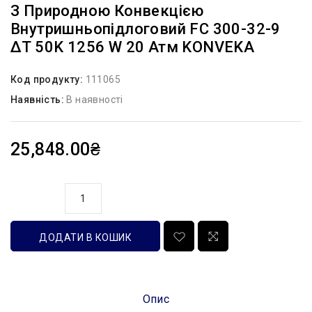
З Природною Конвекцією
Внутришньопідлоговий FC 300-32-9
ΔT 50K 1256 W 20 Атм KONVEKA
Код продукту:
111065
Наявність:
В наявності
25,848.00₴
кількість
ДОДАТИ В КОШИК
Опис