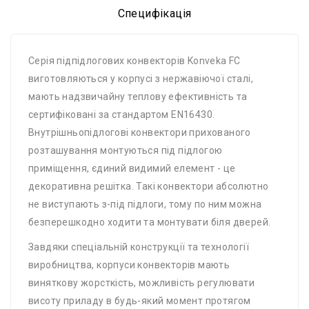
Специфікація
Серія підпідлогових конвекторів Konveka FC
виготовляються у корпусі з нержавіючої сталі,
мають надзвичайну теплову ефективність та
сертифіковані за стандартом EN16430.
Внутрішньопідлогові конвектори прихованого
розташування монтуються під підлогою
приміщення, єдиний видимий елемент - це
декоративна решітка. Такі конвектори абсолютно
не виступають з-під підлоги, тому по ним можна
безперешкодно ходити та монтувати біля дверей.
Завдяки спеціальній конструкції та технології
виробництва, корпуси конвекторів мають
виняткову жорсткість, можливість регулювати
висоту приладу в будь-який момент протягом