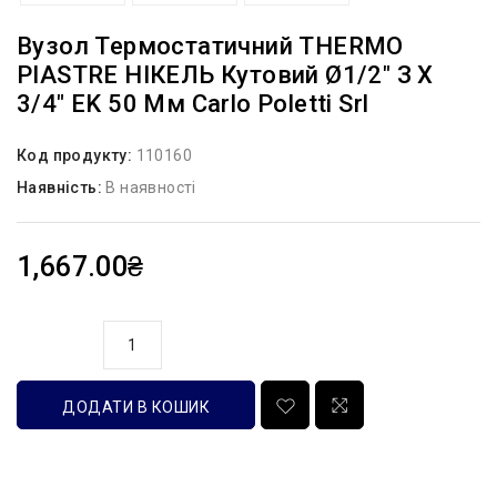
Вузол Термостатичний THERMO
PIASTRE НІКЕЛЬ Кутовий Ø1/2″ З X
3/4″ EK 50 Мм Carlo Poletti Srl
Код продукту:
110160
Наявність:
В наявності
1,667.00₴
кількість
ДОДАТИ В КОШИК