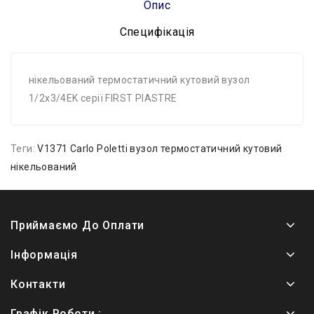
Опис
Специфікація
нікельований термостатичний кутовий вузол
1/2x3/4EK серії FIRST PIASTRE
Теги:
V1371 Carlo Poletti вузол термостатичний кутовий
нікельований
Приймаємо До Оплати
Інформація
Контакти
Графік Роботи :