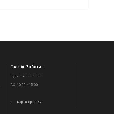
Графік Роботи :
Будні : 9:00 - 18:00
.
Сб: 10:00 - 15:00
.
Карта проїзду