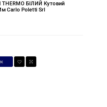
N THERMO БІЛИЙ Кутовий
 Carlo Poletti Srl
ИК