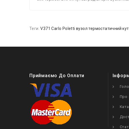
Теги:
V371 Carlo Poletti вузол термостатичний кут
Приймаємо До Оплати
Інфор
Гол
Про 
Ката
Дост
Стат