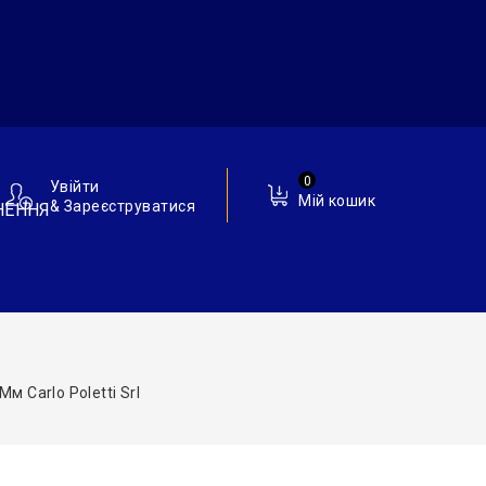
0
Увійти
Мій кошик
& Зареєструватися
НЕННЯ
 Carlo Poletti Srl