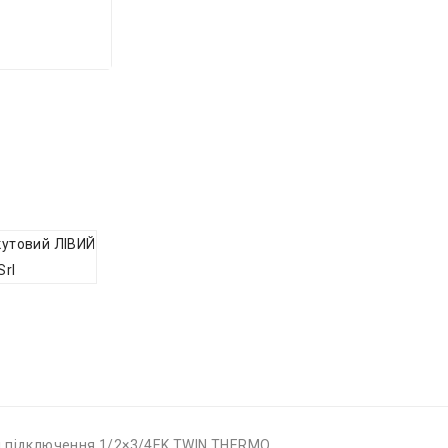
ліві підключення 1/2×3/4EK TWIN THERMO