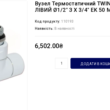
Вузел Термостатичний TWI
ЛІВИЙ Ø1/2″ З X 3/4″ EK 50 Мм
Код продукту:
110193
Наявність:
В наявності
6,502.00₴
кількість
ДОДАТИ В КОШ