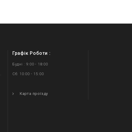
Графік Роботи :
Будні : 9:00 - 18:00
.
Сб: 10:00 - 15:00
.
Карта проїзду