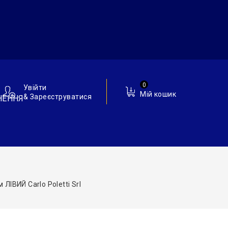
0
Увійти
Мій кошик
& Зареєструватися
НЕННЯ
ІВИЙ Carlo Poletti Srl