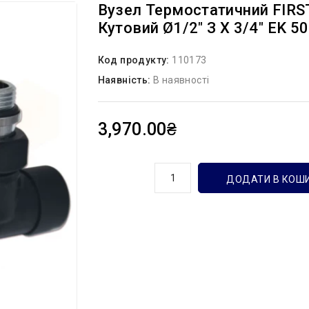
Вузел Термостатичний FIR
Кутовий Ø1/2″ З X 3/4″ EK 50
Код продукту:
110173
Наявність:
В наявності
3,970.00₴
кількість
ДОДАТИ В КОШ