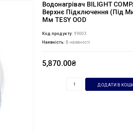
Водонагрівач BILIGHT COMP
Верхнє Підключення (під Ми
Мм TESY OOD
Код продукту:
99003
Наявність:
В наявності
5,870.00₴
кількість
ДОДАТИ В КОШ