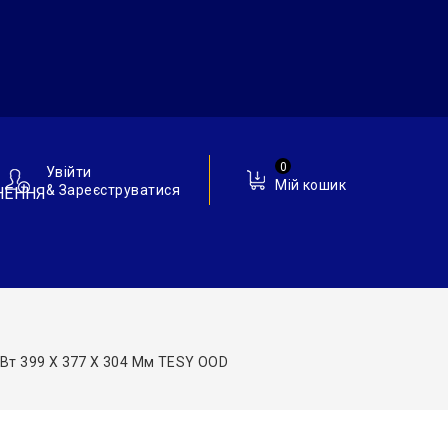
0
Увійти
Мій кошик
& Зареєструватися
НЕННЯ
КВт 399 X 377 X 304 Мм TESY OOD