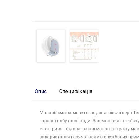
Опис
Специфікація
Малооб'ємні компактні водонагрівачі серії T
гарячої побутової води. Залежно від інтер'єр
електричні водонагрівачі малого літражу маю
використання гарячої води в службових приміщ