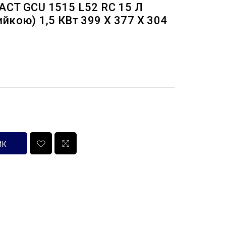
ACT GCU 1515 L52 RC 15 Л
йкою) 1,5 КВт 399 X 377 X 304
ИК