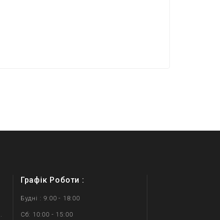
Графік Роботи :
Будні : 9:00 - 18:00
.
Сб: 10:00 - 15:00