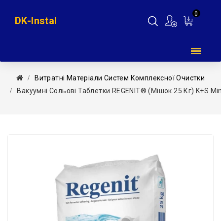
0
DK-Instal
Мій
кошик
Витратні Матеріали Систем Комплексної Очистки
Вакуумні Сольові Таблетки REGENIT® (мішок 25 Кг) K+S Min