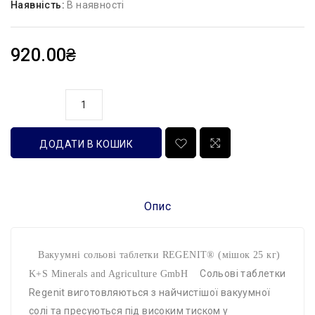
Наявність:
В наявності
920.00₴
кількість
ДОДАТИ В КОШИК
Опис
Вакуумні сольові таблетки REGENIT® (мішок 25 кг)
Сольові таблетки
K+S Minerals and Agriculture GmbH
Regenit виготовляються з найчистішої вакуумної
солі та пресуються під високим тиском у