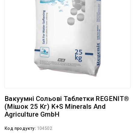
Вакуумні Сольові Таблетки REGENIT®
(мішок 25 Кг) K+S Minerals And
Agriculture GmbH
Код продукту:
104502