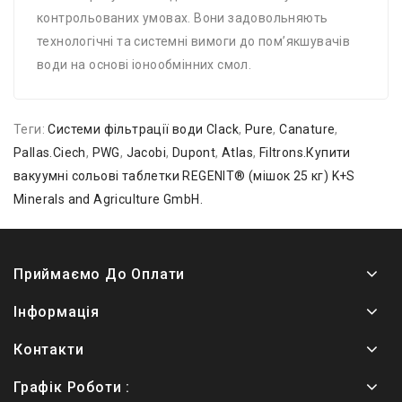
контрольованих умовах. Вони задовольняють
технологічні та системні вимоги до пом’якшувачів
води на основі іонообмінних смол.
Теги:
Системи фільтрації води Clack
,
Pure
,
Canature
,
Pallas.Ciech
,
PWG
,
Jacobi
,
Dupont
,
Atlas
,
Filtrons.Купити
вакуумні сольові таблетки REGENIT® (мішок 25 кг) K+S
Minerals and Agriculture GmbH.
Приймаємо До Оплати
Інформація
Контакти
Графік Роботи :