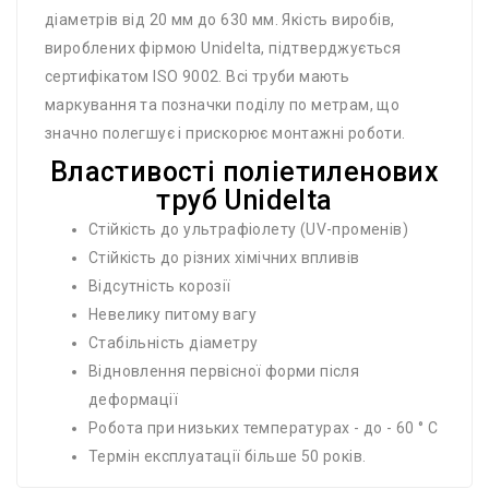
діаметрів від 20 мм до 630 мм. Якість виробів,
вироблених фірмою Unidelta, підтверджується
сертифікатом ISO 9002. Всі труби мають
маркування та позначки поділу по метрам, що
значно полегшує і прискорює монтажні роботи.
Властивості поліетиленових
труб Unidelta
Стійкість до ультрафіолету (UV-променів)
Стійкість до різних хімічних впливів
Відсутність корозії
Невелику питому вагу
Стабільність діаметру
Відновлення первісної форми після
деформації
Робота при низьких температурах - до - 60 ° С
Термін експлуатації більше 50 років.