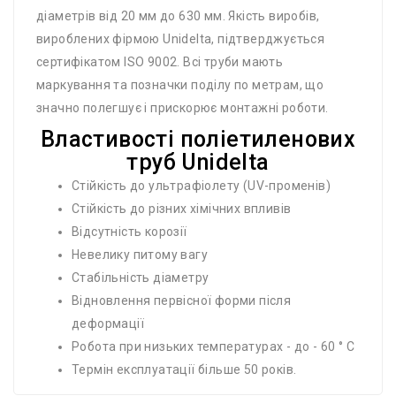
діаметрів від 20 мм до 630 мм. Якість виробів,
вироблених фірмою Unidelta, підтверджується
сертифікатом ISO 9002. Всі труби мають
маркування та позначки поділу по метрам, що
значно полегшує і прискорює монтажні роботи.
Властивості поліетиленових
труб Unidelta
Стійкість до ультрафіолету (UV-променів)
Стійкість до різних хімічних впливів
Відсутність корозії
Невелику питому вагу
Стабільність діаметру
Відновлення первісної форми після
деформації
Робота при низьких температурах - до - 60 ° С
Термін експлуатації більше 50 років.