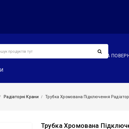
С
СЕРВІС
ДОСТАВКА ТА ОПЛАТА
ОБМІН ТА ПОВЕР
ТИ
Радіаторні Крани
Трубка Хромована Підключення Радіатора 
Трубка Хромована Підключе