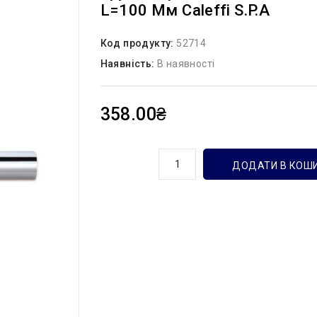
L=100 Мм Caleffi S.p.a
Код продукту:
52714
Наявність:
В наявності
358.00₴
кількість
ДОДАТИ В КОШ