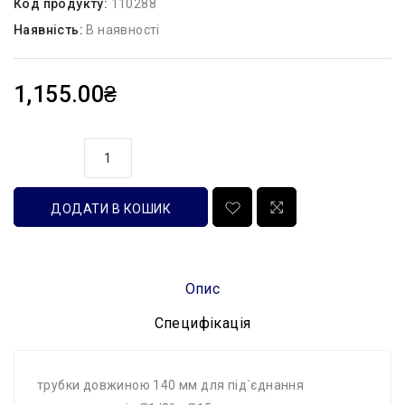
Код продукту:
110288
Наявність:
В наявності
1,155.00₴
кількість
ДОДАТИ В КОШИК
Опис
Специфікація
трубки довжиною 140 мм для під`єднання