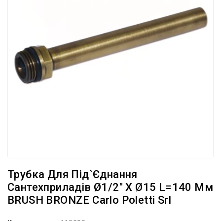
Трубка Для Під`єднання
Сантехприладів Ø1/2″ X Ø15 L=140 Мм
BRUSH BRONZE Carlo Poletti Srl