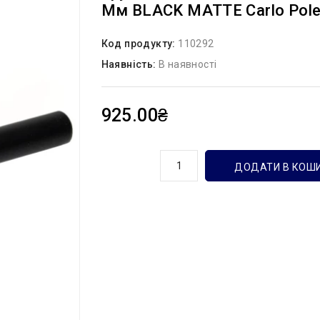
Мм BLACK MATTE Carlo Polett
Код продукту:
110292
Наявність:
В наявності
925.00₴
кількість
ДОДАТИ В КОШ