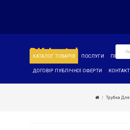
DK-Instal
КАТАЛОГ ТОВАРІВ
ПОСЛУГИ
ПРО НА
ДОГОВІР ПУБЛІЧНОЇ ОФЕРТИ
КОНТАК
Трубка Для 