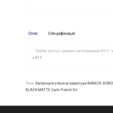
Опис
Специфікація
Трубка для під`єднання сантехприладів Ø1/2″ x
x Ø15.
Теги:
Запірнорегулююча арматура BIANCHI
,
BONO
BLACK MATTE Carlo Poletti Srl.