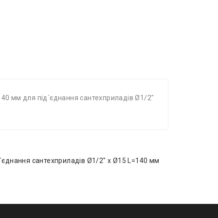
40 мм для під`єднання сантехприладів Ø1/2"
`єднання сантехприладів Ø1/2″ x Ø15 L=140 мм