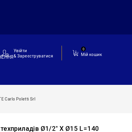
0
Увійти
Мій кошик
& Зареєструватися
НЕННЯ
Carlo Poletti Srl
техприладів Ø1/2″ X Ø15 L=140