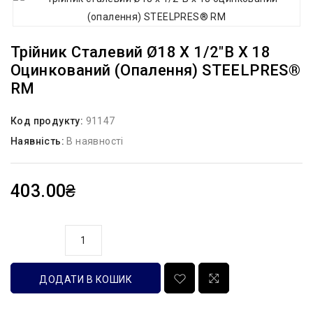
Трійник Сталевий Ø18 Х 1/2″В Х 18
Оцинкований (опалення) STEELPRES®
RM
Код продукту:
91147
Наявність:
В наявності
403.00₴
кількість
ДОДАТИ В КОШИК