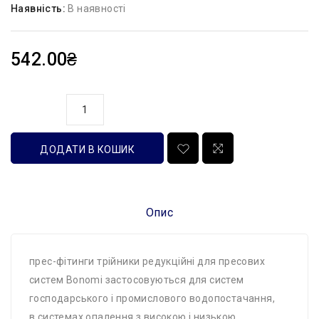
Наявність:
В наявності
542.00₴
кількість
ДОДАТИ В КОШИК
Опис
прес-фітинги трійники редукційні для пресових
систем Bonomi застосовуються для систем
господарського і промислового водопостачання,
в системах опалення з високою і низькою