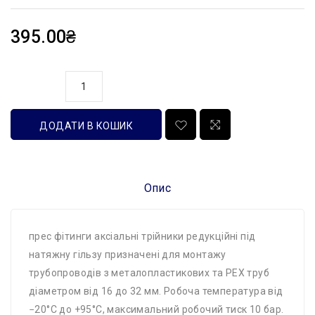
395.00₴
кількість
ДОДАТИ В КОШИК
Опис
прес фітинги аксіальні трійники редукційні під
натяжну гільзу призначені для монтажу
трубопроводів з металопластикових та PEX труб
діаметром від 16 до 32 мм. Робоча температура від
−20°С до +95°С, максимальний робочий тиск 10 бар.