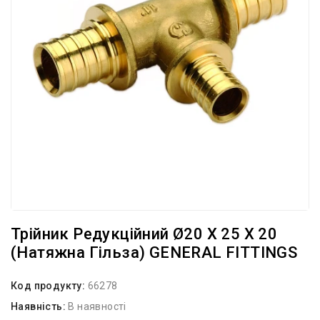
Трійник Редукційний Ø20 Х 25 Х 20
(натяжна Гільза) GENERAL FITTINGS
Код продукту:
66278
Наявність:
В наявності