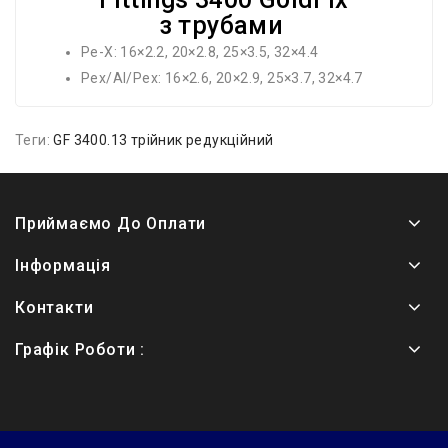
з трубами
Pe-X: 16×2.2, 20×2.8, 25×3.5, 32×4.4
Pex/Al/Pex: 16×2.6, 20×2.9, 25×3.7, 32×4.7
Теги:
GF 3400.13 трійник редукційний
Приймаємо До Оплати
Інформація
Контакти
Графік Роботи :