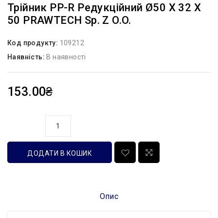
Трійник PP-R Редукційний Ø50 X 32 X
50 PRAWTECH Sp. Z O.o.
Код продукту:
109212
Наявність:
В наявності
153.00₴
кількість
ДОДАТИ В КОШИК
Опис